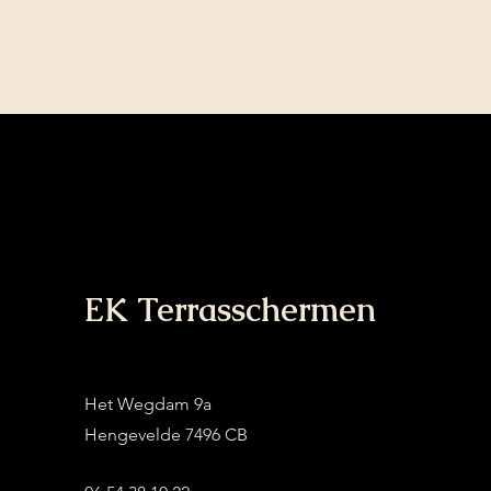
EK Terrasschermen
Het Wegdam 9a
Hengevelde 7496 CB