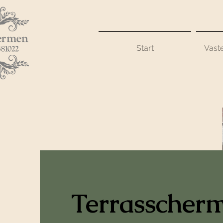
Start
Vast
Terrasscherm