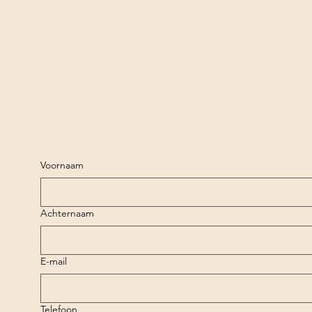
Voornaam
Achternaam
E-mail
Telefoon