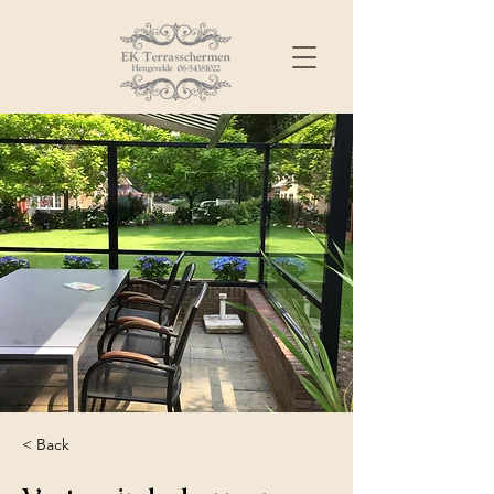
< Back