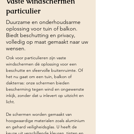
Vaste windschermen
particulier
Duurzame en onderhoudsarme
oplossing voor tuin of balkon.
Biedt beschutting en privacy,
volledig op maat gemaakt naar uw
wensen.
Ook voor particulieren zijn vaste 
windschermen dé oplossing voor een 
beschutte en sfeervolle buitenruimte. Of 
het nu gaat om een tuin, balkon of 
dakterras: onze schermen bieden 
bescherming tegen wind en ongewenste 
inkijk, zonder dat u inlevert op uitzicht en 
licht.
De schermen worden gemaakt van 
hoogwaardige materialen zoals aluminium 
en gehard veiligheidsglas. U heeft de 
keuze uit verschillende kleuren, tinten en 