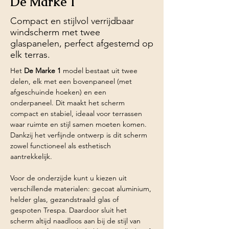
De Marke 1
Compact en stijlvol verrijdbaar
windscherm met twee
glaspanelen, perfect afgestemd op
elk terras.
Het 
De Marke 1
 model bestaat uit twee 
delen, elk met een bovenpaneel (met 
afgeschuinde hoeken) en een 
onderpaneel. Dit maakt het scherm 
compact en stabiel, ideaal voor terrassen 
waar ruimte en stijl samen moeten komen. 
Dankzij het verfijnde ontwerp is dit scherm 
zowel functioneel als esthetisch 
aantrekkelijk.
Voor de onderzijde kunt u kiezen uit 
verschillende materialen: gecoat aluminium, 
helder glas, gezandstraald glas of 
gespoten Trespa. Daardoor sluit het 
scherm altijd naadloos aan bij de stijl van 