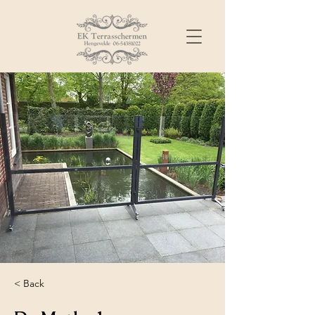
< Back